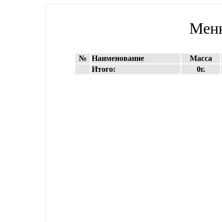
Меню
№
Наименование
Масса
Итого:
0г.