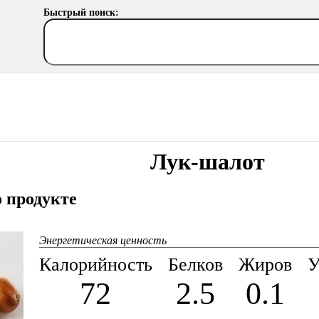
Быстрый поиск:
Лук-шалот
 продукте
Энергетическая ценность
Калорийность
Белков
Жиров
У
72
2.5
0.1