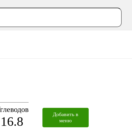
глеводов
Добавить в
16.8
меню