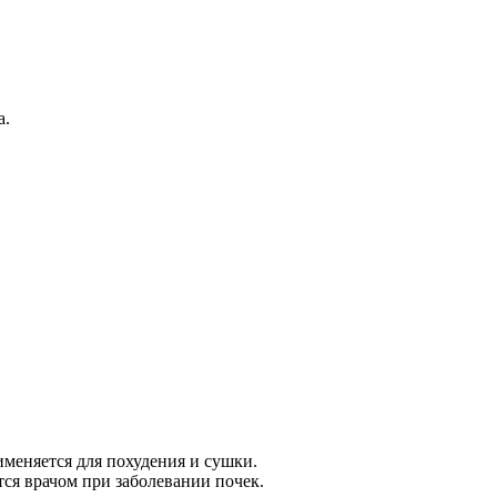
а.
именяется для похудения и сушки.
тся врачом при заболевании почек.