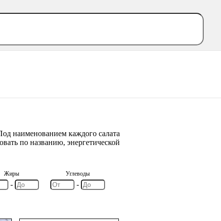
 Под наименованием каждого салата
овать по названию, энергетической
Жиры
Углеводы
-
-