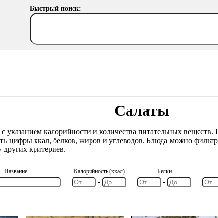
Быстрый поиск:
Салаты
 с указанием калорийности и количества питательных веществ.
ть цифры ккал, белков, жиров и углеводов. Блюда можно фильтр
у других критериев.
Название
Калорийность (ккал)
Белки
-
-