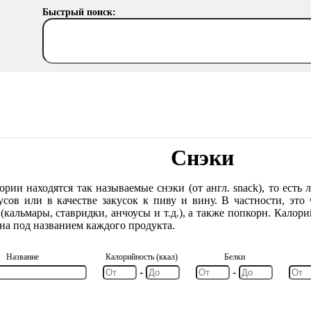
Быстрый поиск:
Снэки
ории находятся так называемые снэки (от англ. snack), то есть
сов или в качестве закусок к пиву и вину. В частности, это
(кальмары, ставридки, анчоусы и т.д.), а также попкорн. Калор
ана под названием каждого продукта.
Название
Калорийность (ккал)
Белки
-
-