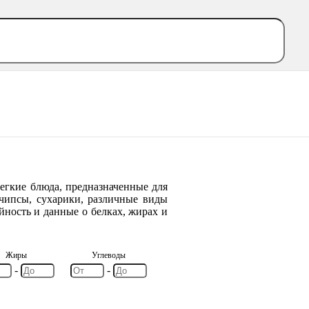
 легкие блюда, предназначенные для
 чипсы, сухарики, различные виды
ийность и данные о белках, жирах и
Жиры
Углеводы
-
-