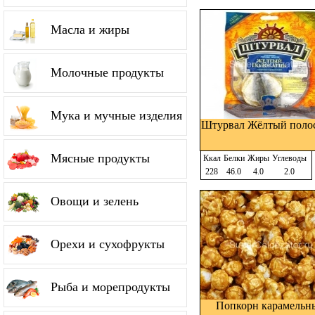
Масла и жиры
Молочные продукты
Мука и мучные изделия
Штурвал Жёлтый поло
Мясные продукты
Ккал
Белки
Жиры
Углеводы
228
46.0
4.0
2.0
Овощи и зелень
Орехи и сухофрукты
Рыба и морепродукты
Попкорн карамельн