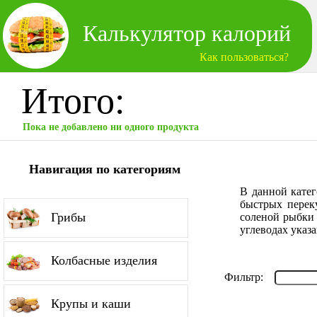
Калькулятор калорий
Как пользоваться?
Итого:
Пока не добавлено ни одного продукта
Навигация по категориям
В данной катег
быстрых переку
Грибы
соленой рыбки 
углеводах указ
Колбасные изделия
Фильтр:
Крупы и каши