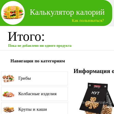
Калькулятор калорий
Как пользоваться?
Итого:
Пока не добавлено ни одного продукта
Навигация по категориям
Информация о
Грибы
Колбасные изделия
Крупы и каши