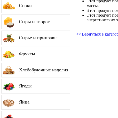
Этот продукт по
Снэки
массы.
Этот продукт по
Этот продукт по
энергетических з
Сыры и творог
<< Вернуться в катего
Сырье и приправы
Фрукты
Хлебобулочные изделия
Ягоды
Яйца