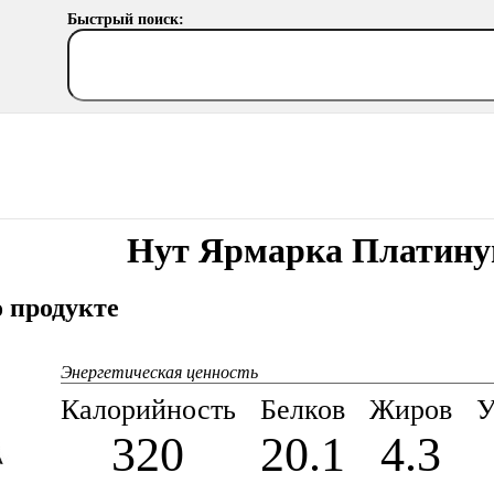
Быстрый поиск:
Нут Ярмарка Платин
 продукте
Энергетическая ценность
Калорийность
Белков
Жиров
У
320
20.1
4.3