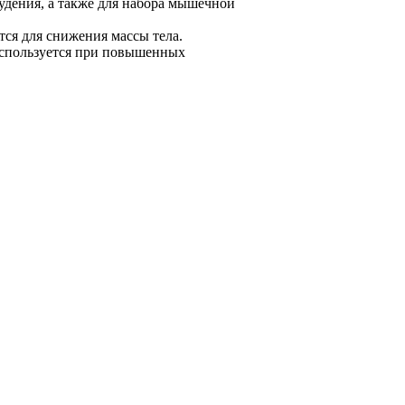
худения, а также для набора мышечной
тся для снижения массы тела.
используется при повышенных