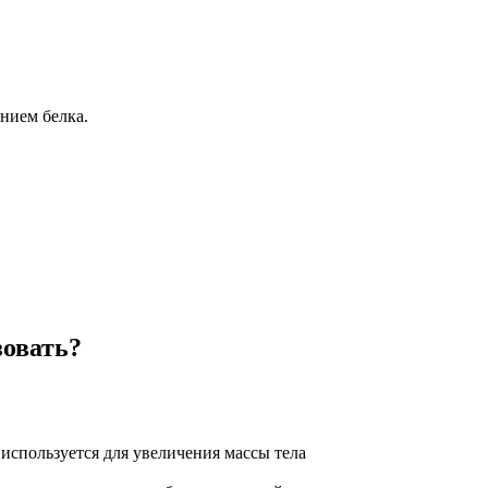
нием белка.
зовать?
используется для увеличения массы тела