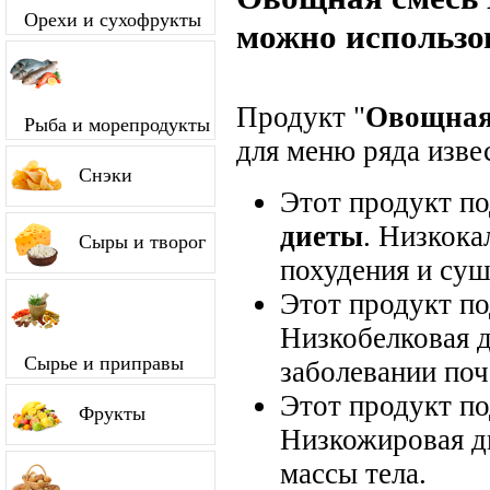
Орехи и сухофрукты
можно использо
Продукт "
Овощная 
Рыба и морепродукты
для меню ряда изве
Снэки
Этот продукт п
диеты
. Низкока
Сыры и творог
похудения и суш
Этот продукт п
Низкобелковая д
Сырье и приправы
заболевании поч
Этот продукт п
Фрукты
Низкожировая д
массы тела.