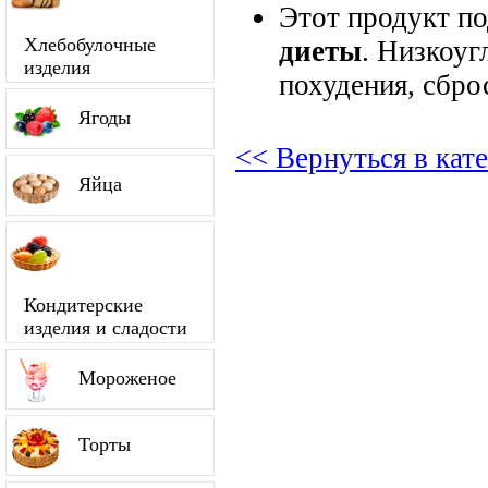
Этот продукт п
Хлебобулочные
диеты
. Низкоуг
изделия
похудения, сбро
Ягоды
<< Вернуться в кат
Яйца
Кондитерские
изделия и сладости
Мороженое
Торты