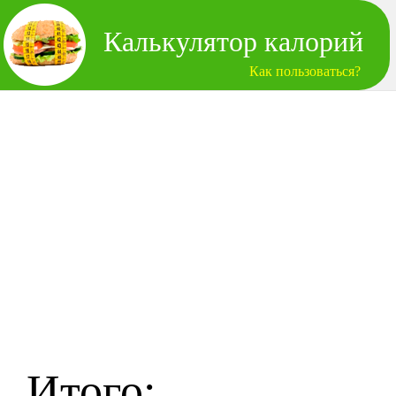
Калькулятор калорий
Как пользоваться?
Итого: