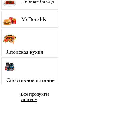
Первые блюда
McDonalds
Японская кухня
Спортивное питание
Все продукты
списком