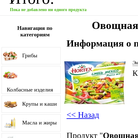
Пока не добавлено ни одного продукта
Овощная 
Навигация по
категориям
Информация о п
Грибы
Эн
К
Колбасные изделия
Крупы и каши
<< Назад
Масла и жиры
Продукт "
Овощная 