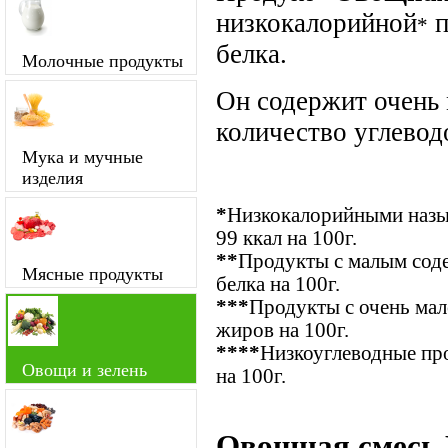
низкокалорийной
п
*
белка.
Молочные продукты
Он содержит очень
количество углевод
Мука и мучные
изделия
*
Низкокалорийными назыв
99 ккал на 100г.
**
Продукты с малым соде
Мясные продукты
белка на 100г.
***
Продукты с очень ма
жиров на 100г.
****
Низкоуглеводные про
Овощи и зелень
на 100г.
Овощная смесь H