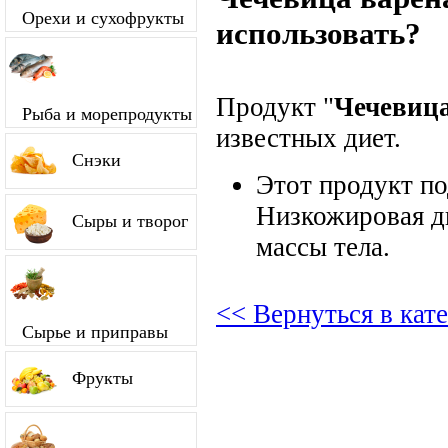
Орехи и сухофрукты
использовать?
Продукт "
Чечевица
Рыба и морепродукты
известных диет.
Снэки
Этот продукт п
Низкожировая д
Сыры и творог
массы тела.
<< Вернуться в кат
Сырье и приправы
Фрукты