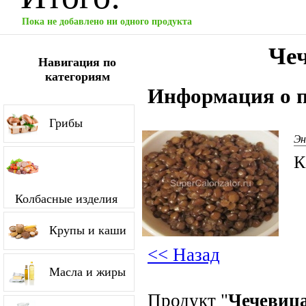
Пока не добавлено ни одного продукта
Чеч
Навигация по
категориям
Информация о п
Грибы
Эн
К
Колбасные изделия
Крупы и каши
<< Назад
Масла и жиры
Продукт "
Чечевица