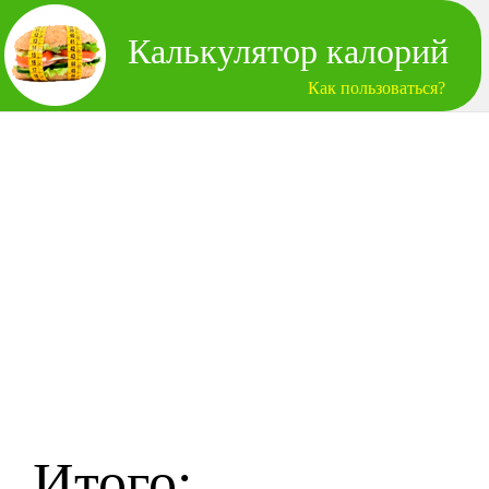
Калькулятор калорий
Как пользоваться?
Итого: