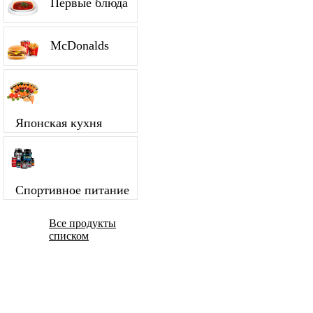
Первые блюда
McDonalds
Японская кухня
Спортивное питание
Все продукты
списком