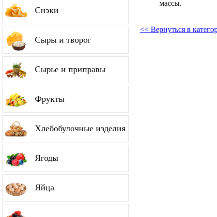
массы.
Снэки
<< Вернуться в катег
Сыры и творог
Сырье и приправы
Фрукты
Хлебобулочные изделия
Ягоды
Яйца