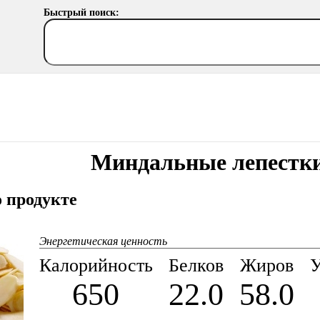
Быстрый поиск:
Миндальные лепестк
 продукте
Энергетическая ценность
Калорийность
Белков
Жиров
У
650
22.0
58.0