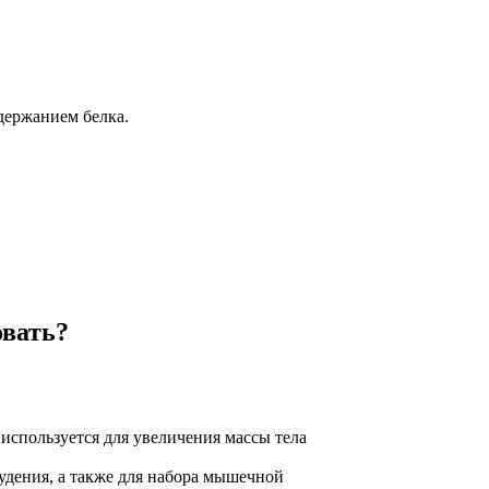
держанием белка.
овать?
используется для увеличения массы тела
худения, а также для набора мышечной