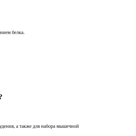
нием белка.
?
худения, а также для набора мышечной