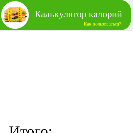
Калькулятор калорий
Как пользоваться?
Итого: