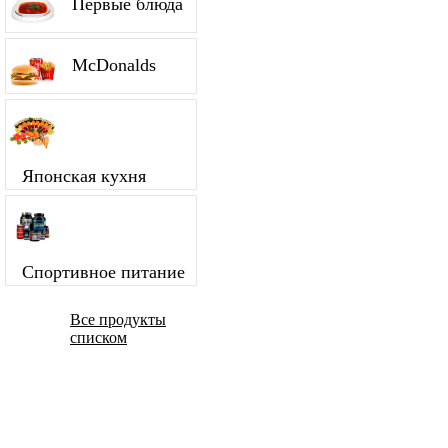
Первые блюда
McDonalds
Японская кухня
Спортивное питание
Все продукты
списком