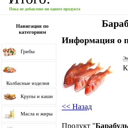
Пока не добавлено ни одного продукта
Бараб
Навигация по
категориям
Информация о п
Грибы
Эн
К
Колбасные изделия
Крупы и каши
<< Назад
Масла и жиры
Продукт "
Барабуль