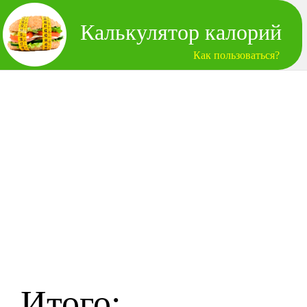
Калькулятор калорий
Как пользоваться?
Итого: