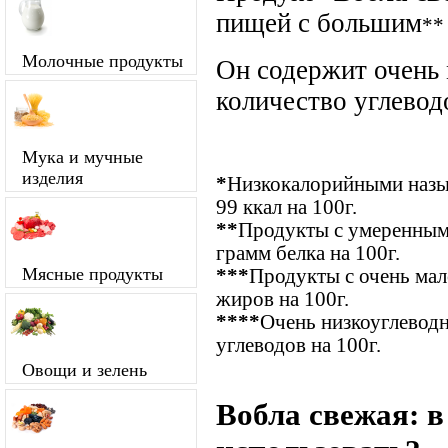
пищей с большим
**
Молочные продукты
Он содержит очень
количество углевод
Мука и мучные
изделия
*
Низкокалорийными назыв
99 ккал на 100г.
**
Продукты с умеренным
грамм белка на 100г.
Мясные продукты
***
Продукты с очень ма
жиров на 100г.
****
Очень низкоуглевод
углеводов на 100г.
Овощи и зелень
Вобла свежая: в