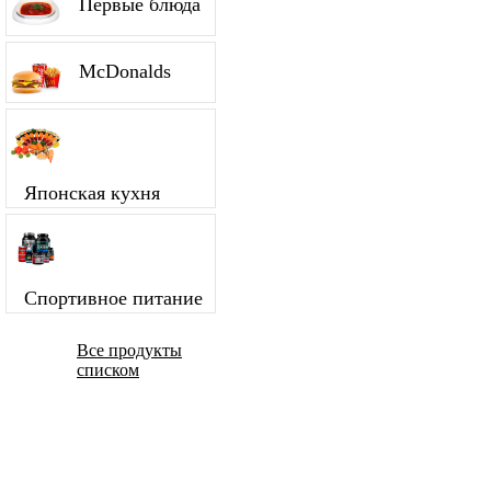
Первые блюда
McDonalds
Японская кухня
Спортивное питание
Все продукты
списком