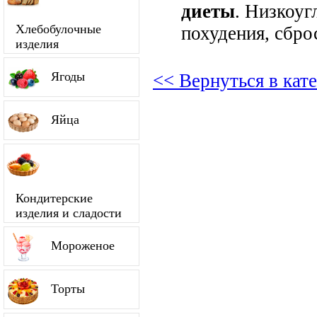
диеты
. Низкоуг
Хлебобулочные
похудения, сбро
изделия
Ягоды
<< Вернуться в кат
Яйца
Кондитерские
изделия и сладости
Мороженое
Торты