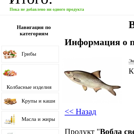
Пока не добавлено ни одного продукта
Навигация по
категориям
Информация о п
Грибы
Эн
К
Колбасные изделия
Крупы и каши
<< Назад
Масла и жиры
Продукт "
Вобла св