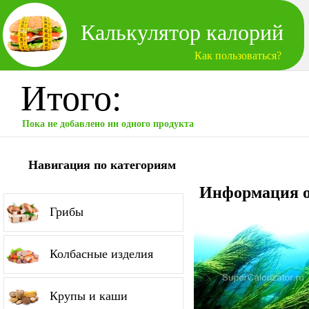
Калькулятор калорий
Как пользоваться?
Итого:
Пока не добавлено ни одного продукта
Навигация по категориям
Информация о
Грибы
Колбасные изделия
Крупы и каши