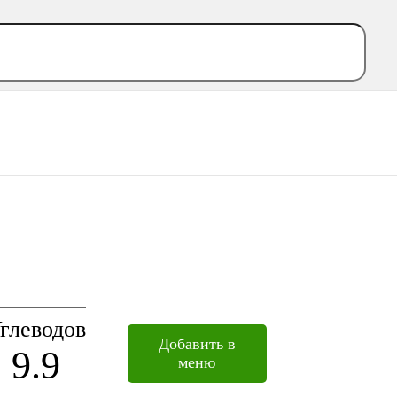
глеводов
Добавить в
9.9
меню