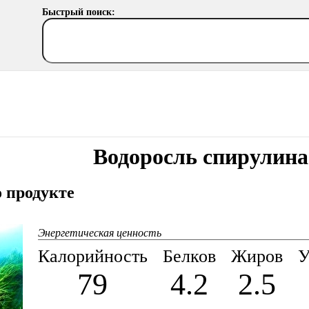
Быстрый поиск:
Водоросль спирулина
 продукте
Энергетическая ценность
Калорийность
Белков
Жиров
У
79
4.2
2.5