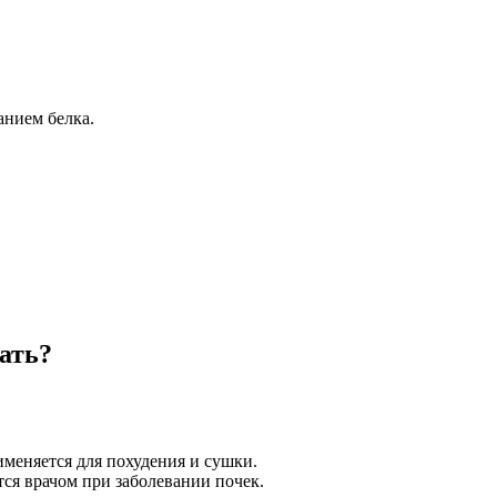
нием белка.
ать?
именяется для похудения и сушки.
тся врачом при заболевании почек.