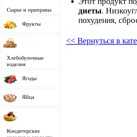
Этот продукт п
диеты
. Низкоуг
Сырье и приправы
похудения, сбро
Фрукты
<< Вернуться в кат
Хлебобулочные
изделия
Ягоды
Яйца
Кондитерские