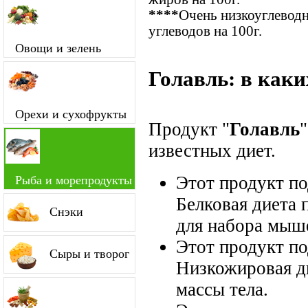
****
Очень низкоуглевод
углеводов на 100г.
Овощи и зелень
Голавль: в каки
Орехи и сухофрукты
Продукт "
Голавль
известных диет.
Этот продукт п
Рыба и морепродукты
Белковая диета 
Снэки
для набора мыш
Этот продукт п
Сыры и творог
Низкожировая д
массы тела.