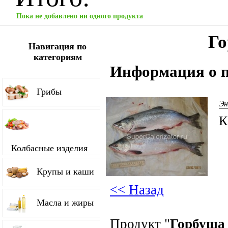
Пока не добавлено ни одного продукта
Го
Навигация по
категориям
Информация о п
Грибы
Эн
К
Колбасные изделия
Крупы и каши
<< Назад
Масла и жиры
Продукт "
Горбуша