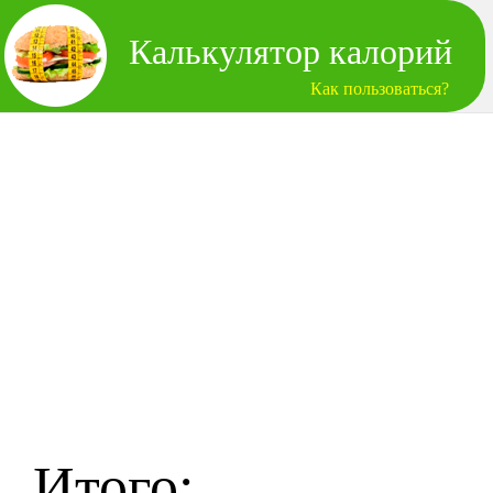
Калькулятор калорий
Как пользоваться?
Итого: