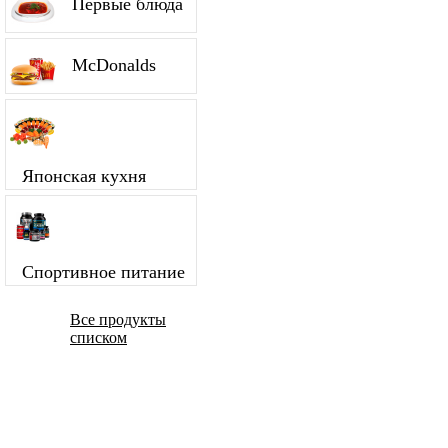
Первые блюда
McDonalds
Японская кухня
Спортивное питание
Все продукты
списком