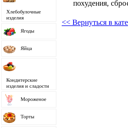
похудения, сбро
Хлебобулочные
изделия
<< Вернуться в кат
Ягоды
Яйца
Кондитерские
изделия и сладости
Мороженое
Торты