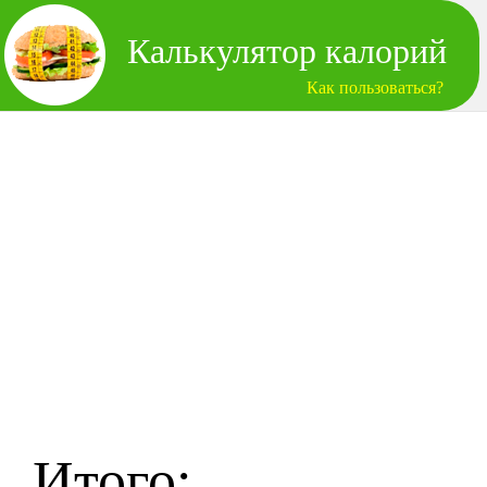
Калькулятор калорий
Как пользоваться?
Итого: