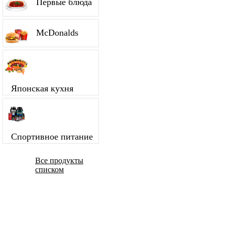
Первые блюда
McDonalds
Японская кухня
Спортивное питание
Все продукты
списком