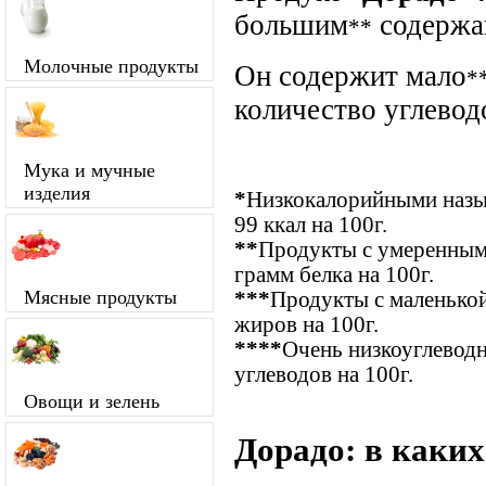
большим
содержа
**
Молочные продукты
Он содержит мало
*
количество углевод
Мука и мучные
изделия
*
Низкокалорийными назыв
99 ккал на 100г.
**
Продукты с умеренным
грамм белка на 100г.
Мясные продукты
***
Продукты с маленькой
жиров на 100г.
****
Очень низкоуглевод
углеводов на 100г.
Овощи и зелень
Дорадо: в каких