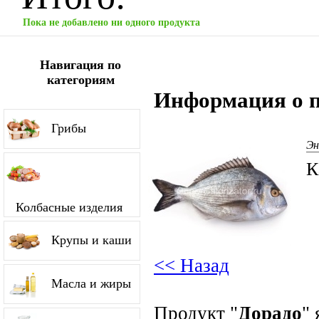
Пока не добавлено ни одного продукта
Навигация по
категориям
Информация о п
Грибы
Эн
К
Колбасные изделия
Крупы и каши
<< Назад
Масла и жиры
Продукт "
Дорадо
"