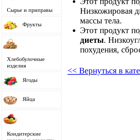
Этот продукт п
Низкожировая д
Сырье и приправы
массы тела.
Фрукты
Этот продукт п
диеты
. Низкоуг
похудения, сбро
Хлебобулочные
изделия
<< Вернуться в кат
Ягоды
Яйца
Кондитерские