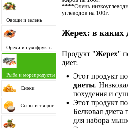
****
Очень низкоуглевод
углеводов на 100г.
Овощи и зелень
Жерех: в каких 
Орехи и сухофрукты
Продукт "
Жерех
" 
диет.
Этот продукт п
Рыба и морепродукты
диеты
. Низкока
Снэки
похудения и суш
Этот продукт п
Сыры и творог
Белковая диета 
для набора мыш