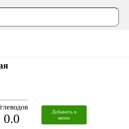
ая
глеводов
Добавить в
0.0
меню