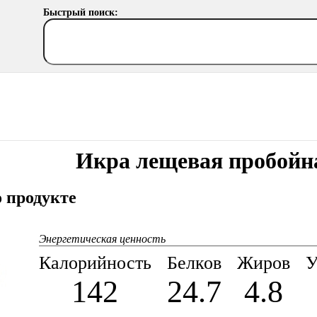
Быстрый поиск:
Икра лещевая пробойн
 продукте
Энергетическая ценность
Калорийность
Белков
Жиров
У
142
24.7
4.8