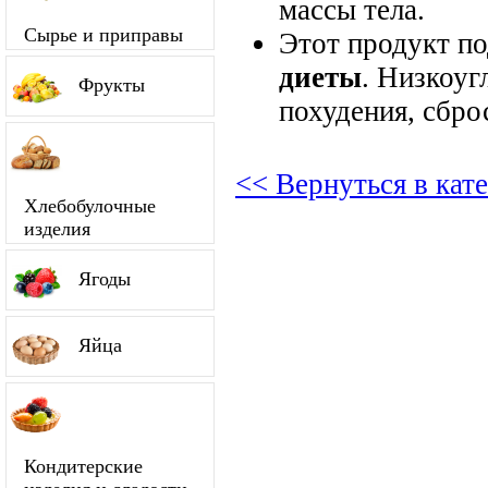
массы тела.
Сырье и приправы
Этот продукт п
диеты
. Низкоуг
Фрукты
похудения, сбро
<< Вернуться в кат
Хлебобулочные
изделия
Ягоды
Яйца
Кондитерские