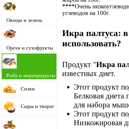
****
Очень низкоуглевод
углеводов на 100г.
Овощи и зелень
Икра палтуса: 
использовать?
Орехи и сухофрукты
Продукт "
Икра пал
известных диет.
Рыба и морепродукты
Этот продукт п
Снэки
Белковая диета 
для набора мыш
Сыры и творог
Этот продукт п
Низкожировая д