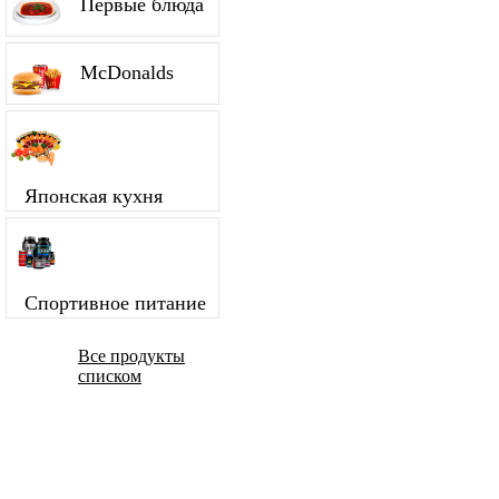
Первые блюда
McDonalds
Японская кухня
Спортивное питание
Все продукты
списком