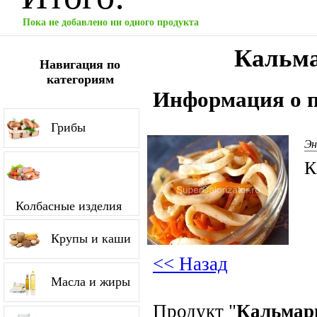
Пока не добавлено ни одного продукта
Кальм
Навигация по
категориям
Информация о п
Грибы
Эн
К
Колбасные изделия
Крупы и каши
<< Назад
Масла и жиры
Продукт "
Кальмар