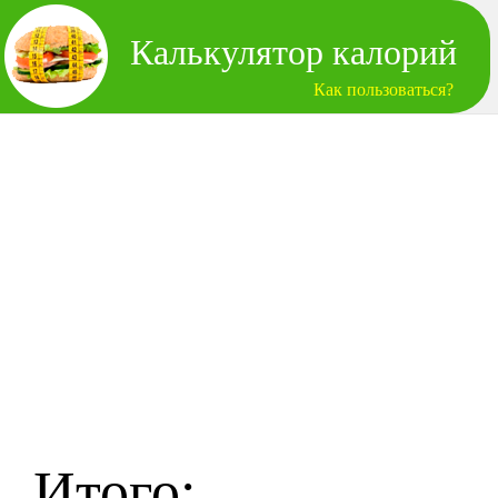
Калькулятор калорий
Как пользоваться?
Итого: