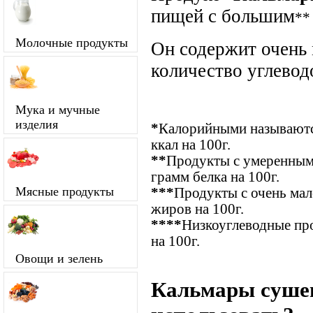
пищей с большим
**
Молочные продукты
Он содержит очень
количество углевод
Мука и мучные
изделия
*
Калорийными называются
ккал на 100г.
**
Продукты с умеренным
грамм белка на 100г.
Мясные продукты
***
Продукты с очень ма
жиров на 100г.
****
Низкоуглеводные про
на 100г.
Овощи и зелень
Кальмары сушен