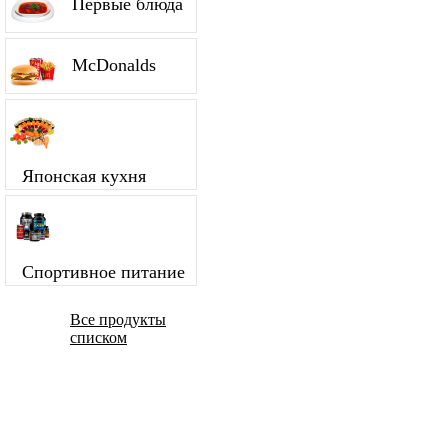
Первые блюда
McDonalds
Японская кухня
Спортивное питание
Все продукты
списком