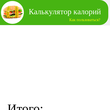
Калькулятор калорий
Как пользоваться?
Итого: