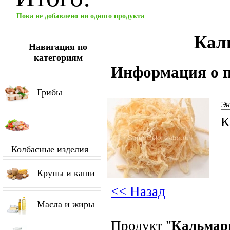
Пока не добавлено ни одного продукта
Кал
Навигация по
категориям
Информация о п
Грибы
Эн
К
Колбасные изделия
Крупы и каши
<< Назад
Масла и жиры
Продукт "
Кальмар