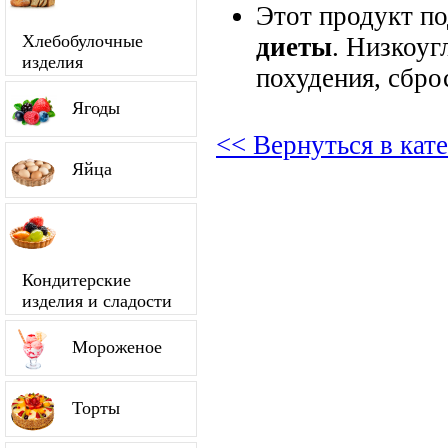
Этот продукт п
Хлебобулочные
диеты
. Низкоуг
изделия
похудения, сбро
Ягоды
<< Вернуться в кат
Яйца
Кондитерские
изделия и сладости
Мороженое
Торты