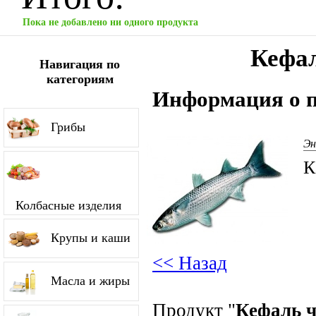
Пока не добавлено ни одного продукта
Кефал
Навигация по
категориям
Информация о п
Грибы
Эн
К
Колбасные изделия
Крупы и каши
<< Назад
Масла и жиры
Продукт "
Кефаль ч