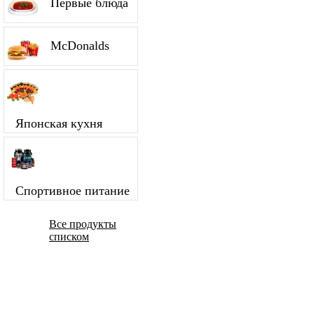
Первые блюда
McDonalds
Японская кухня
Спортивное питание
Все продукты
списком