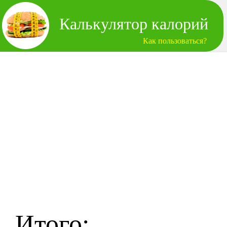
Калькулятор калорий
Как пользоваться?
Итого: