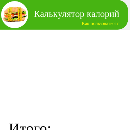
Калькулятор калорий
Как пользоваться?
Итого: