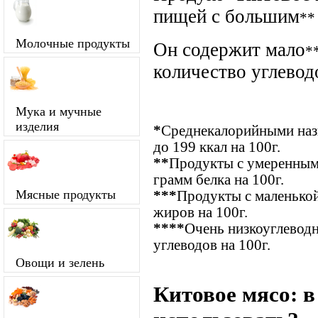
пищей с большим
**
Молочные продукты
Он содержит мало
*
количество углевод
Мука и мучные
изделия
*
Среднекалорийными назы
до 199 ккал на 100г.
**
Продукты с умеренным
грамм белка на 100г.
Мясные продукты
***
Продукты с маленькой
жиров на 100г.
****
Очень низкоуглевод
углеводов на 100г.
Овощи и зелень
Китовое мясо: в