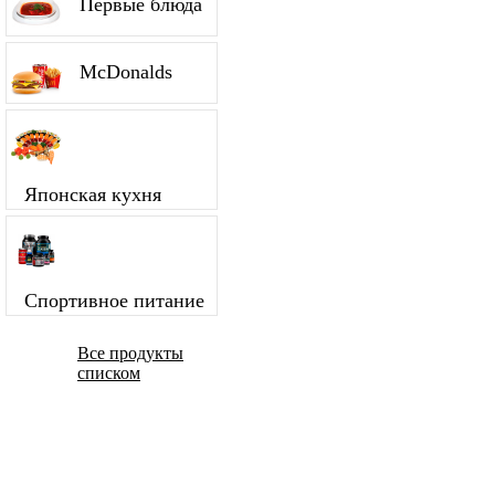
Первые блюда
McDonalds
Японская кухня
Спортивное питание
Все продукты
списком