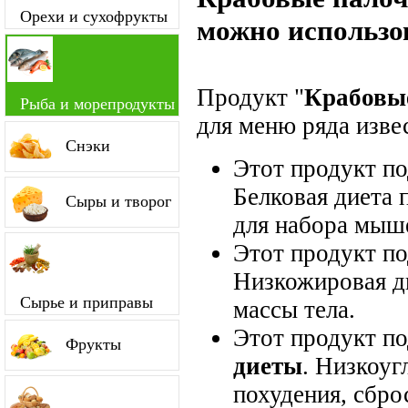
Орехи и сухофрукты
можно использо
Продукт "
Крабовы
Рыба и морепродукты
для меню ряда изве
Снэки
Этот продукт п
Белковая диета 
Сыры и творог
для набора мыш
Этот продукт п
Низкожировая д
Сырье и приправы
массы тела.
Этот продукт п
Фрукты
диеты
. Низкоуг
похудения, сбро