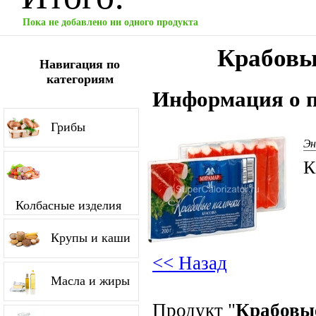
Пока не добавлено ни одного продукта
Крабовы
Навигация по
категориям
Информация о п
Грибы
Эн
К
Колбасные изделия
Крупы и каши
<< Назад
Масла и жиры
Продукт "
Крабовы