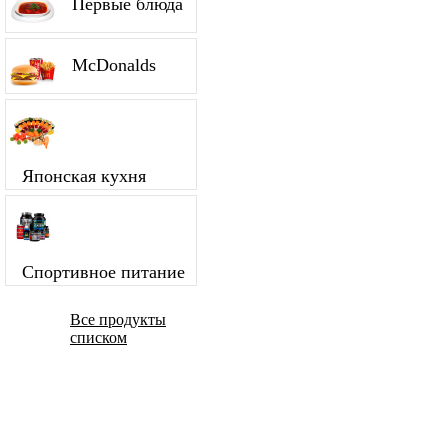
Первые блюда
McDonalds
Японская кухня
Спортивное питание
Все продукты
списком