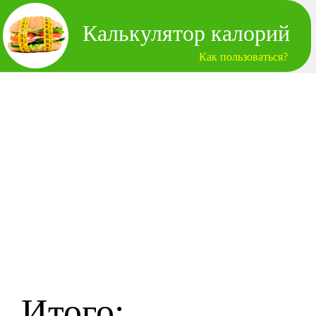
Калькулятор калорий
Как пользоваться?
Итого: