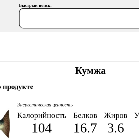
Быстрый поиск:
Кумжа
 продукте
Энергетическая ценность
Калорийность
Белков
Жиров
У
104
16.7
3.6