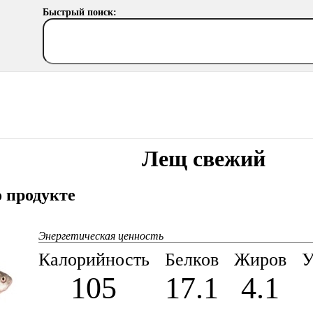
Быстрый поиск:
Лещ свежий
 продукте
Энергетическая ценность
Калорийность
Белков
Жиров
У
105
17.1
4.1