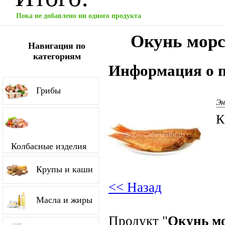
Пока не добавлено ни одного продукта
Окунь морс
Навигация по
категориям
Информация о п
Грибы
Эн
К
Колбасные изделия
Крупы и каши
<< Назад
Масла и жиры
Продукт "
Окунь мо