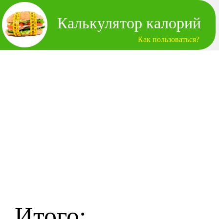
Калькулятор калорий
Как пользоваться?
Итого: