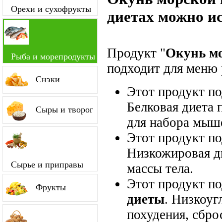
Орехи и сухофрукты
диетах можно и
Продукт "
Окунь мо
Рыба и морепродукты
подходит для меню 
Снэки
Этот продукт п
Белковая диета 
Сыры и творог
для набора мыш
Этот продукт п
Низкожировая д
Сырье и приправы
массы тела.
Этот продукт п
Фрукты
диеты
. Низкоуг
похудения, сбро