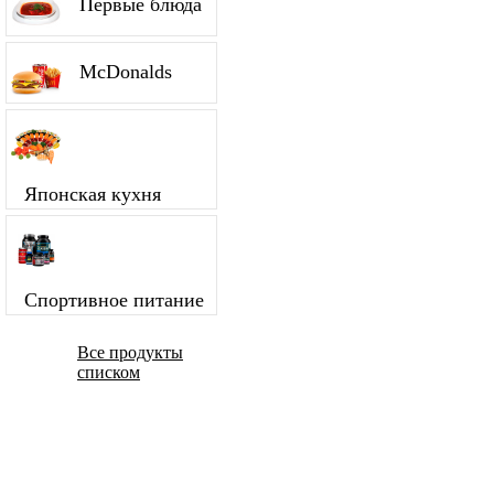
Первые блюда
McDonalds
Японская кухня
Спортивное питание
Все продукты
списком