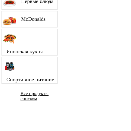
Первые блюда
McDonalds
Японская кухня
Спортивное питание
Все продукты
списком