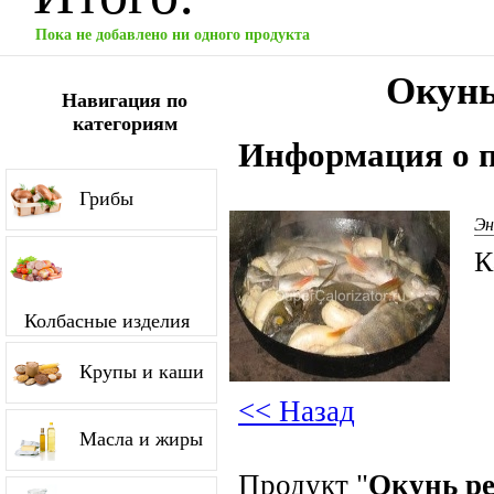
Пока не добавлено ни одного продукта
Окунь
Навигация по
категориям
Информация о п
Грибы
Эн
К
Колбасные изделия
Крупы и каши
<< Назад
Масла и жиры
Продукт "
Окунь р