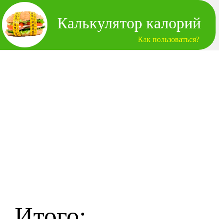
Калькулятор калорий
Как пользоваться?
Итого: