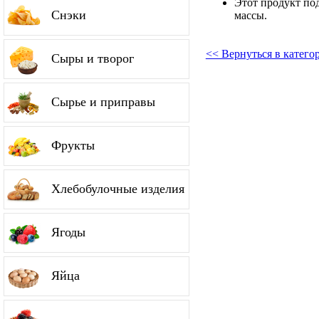
Этот продукт по
Снэки
массы.
<< Вернуться в катег
Сыры и творог
Сырье и приправы
Фрукты
Хлебобулочные изделия
Ягоды
Яйца