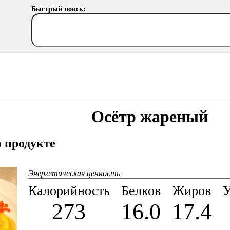
Быстрый поиск:
Осётр жареный
 продукте
Энергетическая ценность
Калорийность
Белков
Жиров
У
273
16.0
17.4