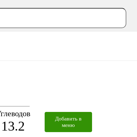
глеводов
Добавить в
13.2
меню