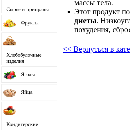
массы тела.
Сырье и приправы
Этот продукт п
диеты
. Низкоуг
Фрукты
похудения, сбро
<< Вернуться в кат
Хлебобулочные
изделия
Ягоды
Яйца
Кондитерские