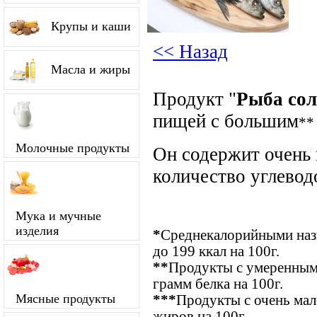
Крупы и каши
<< Назад
Масла и жиры
Продукт "
Рыба сол
пищей с большим
**
Молочные продукты
Он содержит очень
количество углевод
Мука и мучные
изделия
*
Среднекалорийными назы
до 199 ккал на 100г.
**
Продукты с умеренным
грамм белка на 100г.
Мясные продукты
***
Продукты с очень ма
жиров на 100г.