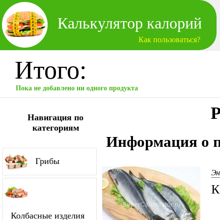
Калькулятор калорий
Как пользоваться?
Итого:
Пока не добавлено ни одного продукта
Р
Навигация по
категориям
Информация о п
Грибы
Эн
К
Колбасные изделия