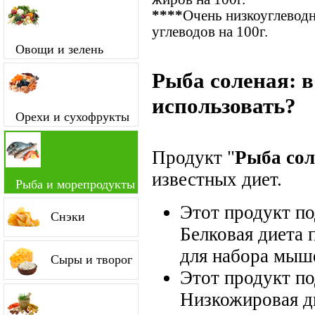
****
Очень низкоуглевод
углеводов на 100г.
Овощи и зелень
Рыба соленая: 
использовать?
Орехи и сухофрукты
Продукт "
Рыба сол
известных диет.
Рыба и морепродукты
Этот продукт п
Снэки
Белковая диета 
для набора мыш
Сыры и творог
Этот продукт п
Низкожировая д