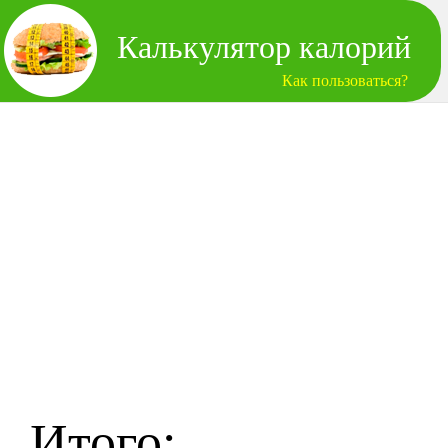
Калькулятор калорий
Как пользоваться?
Итого: