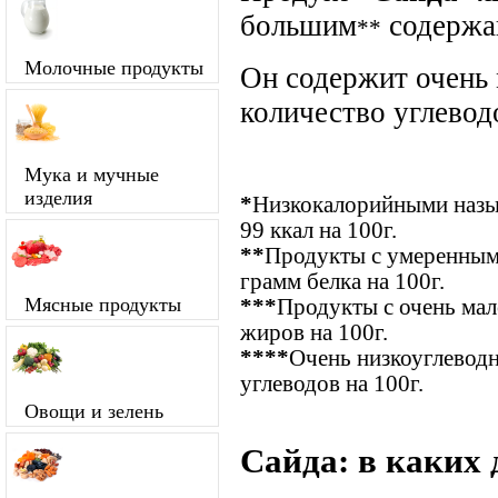
большим
содержа
**
Молочные продукты
Он содержит очень
количество углевод
Мука и мучные
изделия
*
Низкокалорийными назыв
99 ккал на 100г.
**
Продукты с умеренным
грамм белка на 100г.
Мясные продукты
***
Продукты с очень ма
жиров на 100г.
****
Очень низкоуглевод
углеводов на 100г.
Овощи и зелень
Сайда: в каких 