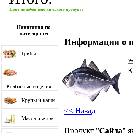
Пока не добавлено ни одного продукта
Навигация по
категориям
Информация о п
Грибы
Эн
К
Колбасные изделия
Крупы и каши
<< Назад
Масла и жиры
Продукт "
Сайда
" 