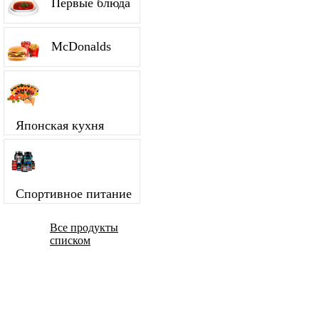
Первые блюда
McDonalds
Японская кухня
Спортивное питание
Все продукты
списком