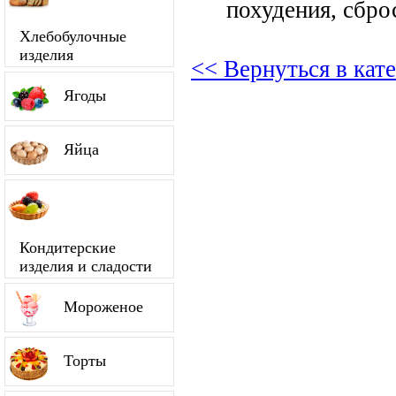
похудения, сбро
Хлебобулочные
изделия
<< Вернуться в кат
Ягоды
Яйца
Кондитерские
изделия и сладости
Мороженое
Торты