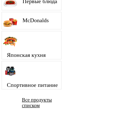
Первые блюда
McDonalds
Японская кухня
Спортивное питание
Все продукты
списком