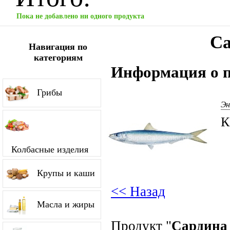
Пока не добавлено ни одного продукта
Са
Навигация по
категориям
Информация о п
Грибы
Эн
К
Колбасные изделия
Крупы и каши
<< Назад
Масла и жиры
Продукт "
Сардина