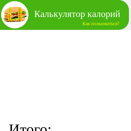
Калькулятор калорий
Как пользоваться?
Итого: