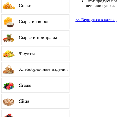
Этот продукт по
Снэки
веса или сушки.
<< Вернуться в катег
Сыры и творог
Сырье и приправы
Фрукты
Хлебобулочные изделия
Ягоды
Яйца