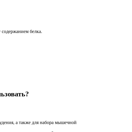
содержанием белка.
*
льзовать?
худения, а также для набора мышечной