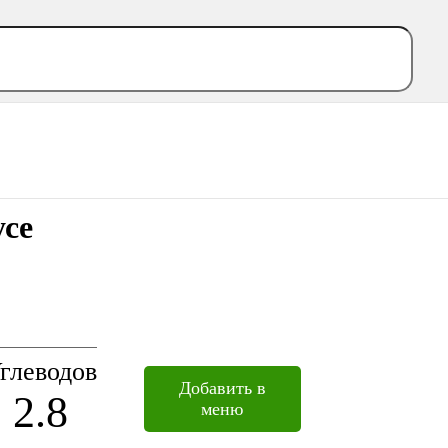
усе
глеводов
Добавить в
2.8
меню