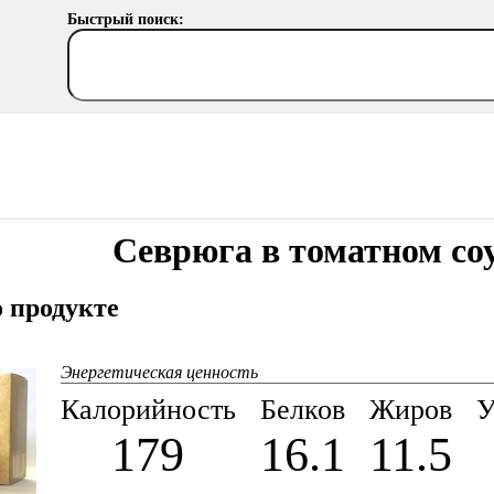
Быстрый поиск:
Севрюга в томатном со
 продукте
Энергетическая ценность
Калорийность
Белков
Жиров
У
179
16.1
11.5