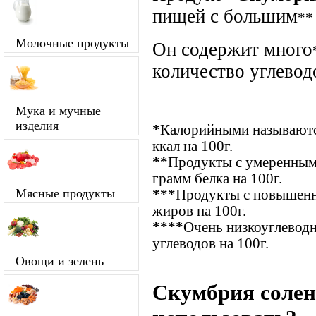
пищей с большим
**
Молочные продукты
Он содержит много
количество углевод
Мука и мучные
изделия
*
Калорийными называются
ккал на 100г.
**
Продукты с умеренным
грамм белка на 100г.
Мясные продукты
***
Продукты с повышенн
жиров на 100г.
****
Очень низкоуглевод
углеводов на 100г.
Овощи и зелень
Скумбрия солен