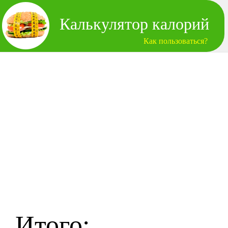
Калькулятор калорий
Как пользоваться?
Итого: