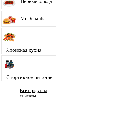
Первые блюда
McDonalds
Японская кухня
Спортивное питание
Все продукты
списком