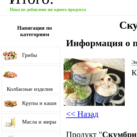
Пока не добавлено ни одного продукта
Ску
Навигация по
категориям
Информация о п
Грибы
Эн
К
Колбасные изделия
Крупы и каши
<< Назад
Масла и жиры
Продукт "
Скумбри