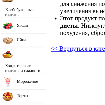
для снижения по
Хлебобулочные
увеличения вын
изделия
Этот продукт п
диеты
. Низкоуг
Ягоды
похудения, сбро
Яйца
<< Вернуться в кат
Кондитерские
изделия и сладости
Мороженое
Торты