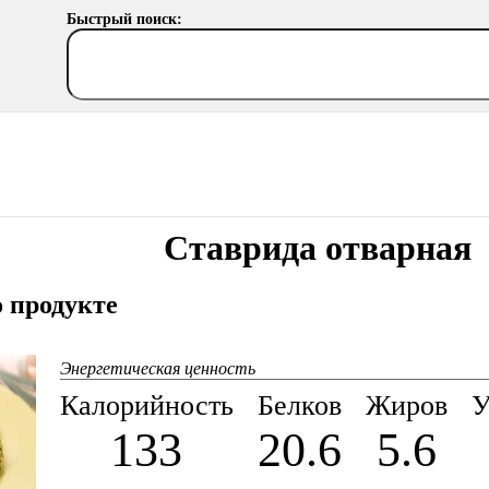
Быстрый поиск:
Ставрида отварная
 продукте
Энергетическая ценность
Калорийность
Белков
Жиров
У
133
20.6
5.6