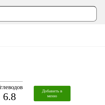
глеводов
Добавить в
6.8
меню