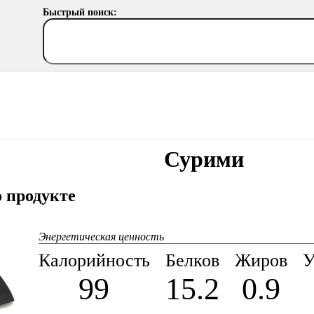
Быстрый поиск:
Сурими
 продукте
Энергетическая ценность
Калорийность
Белков
Жиров
У
99
15.2
0.9