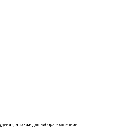
а.
худения, а также для набора мышечной