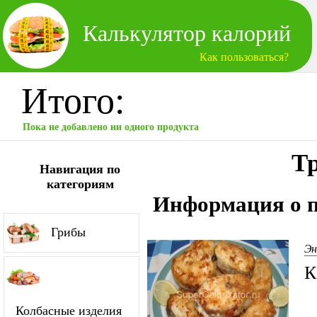
Калькулятор калорий
Как пользоваться?
Итого:
Пока не добавлено ни одного продукта
Т
Навигация по
категориям
Информация о п
Грибы
Эн
К
Колбасные изделия