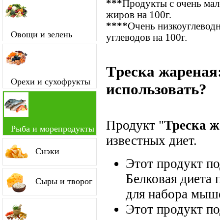
***
Продукты с очень ма
жиров на 100г.
****
Очень низкоуглевод
Овощи и зелень
углеводов на 100г.
Треска жареная
Орехи и сухофрукты
использовать?
Продукт "
Треска ж
Рыба и морепродукты
известных диет.
Снэки
Этот продукт п
Белковая диета 
Сыры и творог
для набора мыш
Этот продукт п