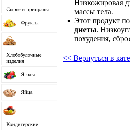
Низкожировая д
Сырье и приправы
массы тела.
Этот продукт п
Фрукты
диеты
. Низкоуг
похудения, сбро
Хлебобулочные
<< Вернуться в кат
изделия
Ягоды
Яйца
Кондитерские