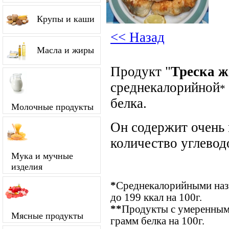
Крупы и каши
<< Назад
Масла и жиры
Продукт "
Треска ж
среднекалорийной
*
белка.
Молочные продукты
Он содержит очень
количество углевод
Мука и мучные
изделия
*
Среднекалорийными назы
до 199 ккал на 100г.
**
Продукты с умеренным
Мясные продукты
грамм белка на 100г.