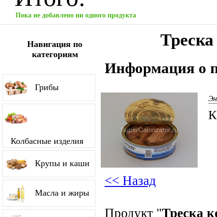
Пока не добавлено ни одного продукта
Треска
Навигация по
категориям
Информация о п
Грибы
Эн
К
Колбасные изделия
Крупы и каши
<< Назад
Масла и жиры
Продукт "
Треска к