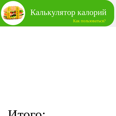
Калькулятор калорий
Как пользоваться?
Итого: