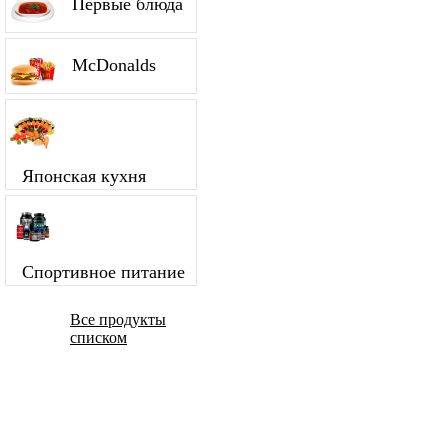
Первые блюда
McDonalds
Японская кухня
Спортивное питание
Все продукты
списком