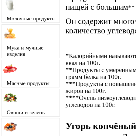
пищей с большим
**
Молочные продукты
Он содержит много
количество углевод
Мука и мучные
изделия
*
Калорийными называются
ккал на 100г.
**
Продукты с умеренным
грамм белка на 100г.
Мясные продукты
***
Продукты с повышенн
жиров на 100г.
****
Очень низкоуглевод
углеводов на 100г.
Овощи и зелень
Угорь копчёный