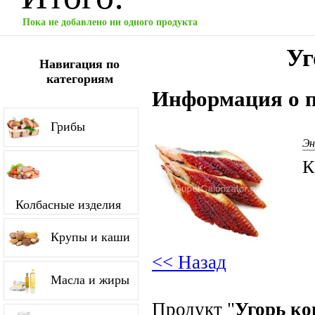
Пока не добавлено ни одного продукта
Уг
Навигация по
категориям
Информация о п
Грибы
Эн
К
Колбасные изделия
Крупы и каши
<< Назад
Масла и жиры
Продукт "
Угорь к