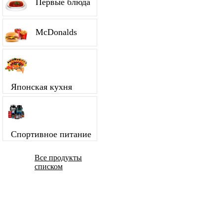
Первые блюда
McDonalds
Японская кухня
Спортивное питание
Все продукты
списком