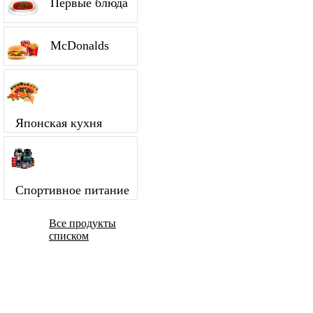
Первые блюда
McDonalds
Японская кухня
Спортивное питание
Все продукты
списком