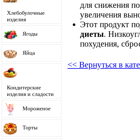
для снижения по
Хлебобулочные
увеличения вын
изделия
Этот продукт п
диеты
. Низкоуг
Ягоды
похудения, сбро
Яйца
<< Вернуться в кат
Кондитерские
изделия и сладости
Мороженое
Торты