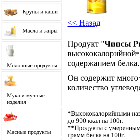
Крупы и каши
<< Назад
Масла и жиры
Продукт "
Чипсы Pr
высококалорийной
*
содержанием белка.
Молочные продукты
Он содержит много
количество углевод
Мука и мучные
изделия
*
Высококалорийными наз
до 900 ккал на 100г.
**
Продукты с умеренным 
Мясные продукты
грамм белка на 100г.