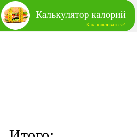
Калькулятор калорий
Как пользоваться?
Итого: