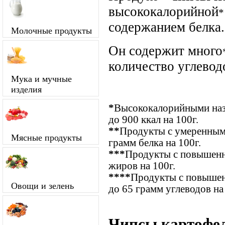
высококалорийной
*
содержанием белка.
Молочные продукты
Он содержит много
количество углевод
Мука и мучные
изделия
*
Высококалорийными наз
до 900 ккал на 100г.
**
Продукты с умеренным 
Мясные продукты
грамм белка на 100г.
***
Продукты с повышенн
жиров на 100г.
****
Продукты с повышен
Овощи и зелень
до 65 грамм углеводов на
Чипсы картофел