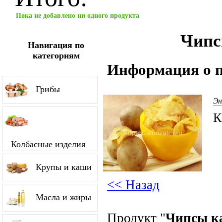
Пока не добавлено ни одного продукта
Чипс
Навигация по
категориям
Информация о п
Грибы
Эн
К
Колбасные изделия
Крупы и каши
<< Назад
Масла и жиры
Продукт "
Чипсы к