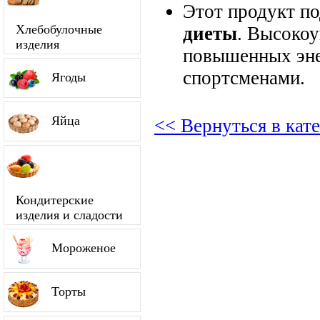
Этот продукт п
Хлебобулочные
диеты
. Высокоу
изделия
повышенных энер
спортсменами.
Ягоды
Яйца
<< Вернуться в кат
Кондитерские
изделия и сладости
Мороженое
Торты