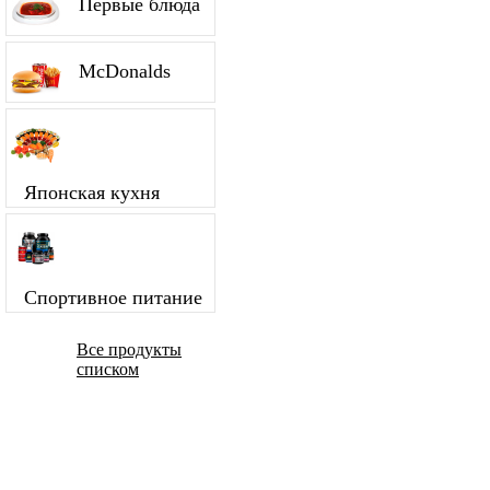
Первые блюда
McDonalds
Японская кухня
Спортивное питание
Все продукты
списком