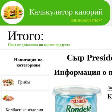
Калькулятор калорий
Как пользоваться?
Итого:
Пока не добавлено ни одного продукта
Сыр Presid
Навигация по
категориям
Информация о п
Грибы
Эн
К
Колбасные изделия