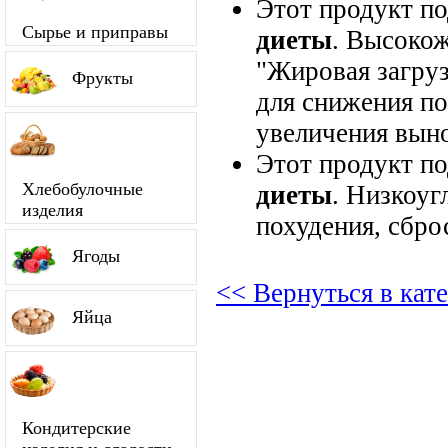
Этот продукт п
Сырье и приправы
диеты
. Высокож
"Жировая загруз
Фрукты
для снижения по
увеличения вын
Этот продукт п
Хлебобулочные
диеты
. Низкоуг
изделия
похудения, сбро
Ягоды
<< Вернуться в кат
Яйца
Кондитерские