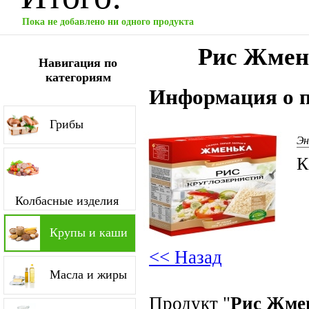
Пока не добавлено ни одного продукта
Рис Жмен
Навигация по
категориям
Информация о п
Грибы
Эн
К
Колбасные изделия
Крупы и каши
<< Назад
Масла и жиры
Продукт "
Рис Жме