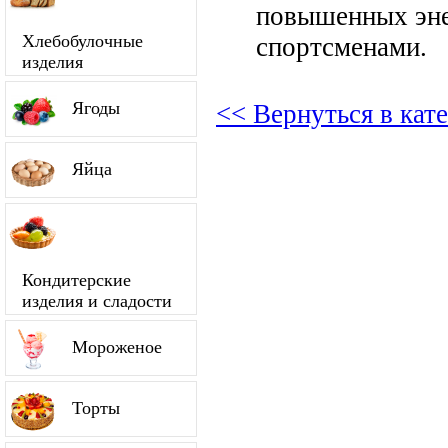
повышенных энер
Хлебобулочные
спортсменами.
изделия
Ягоды
<< Вернуться в кат
Яйца
Кондитерские
изделия и сладости
Мороженое
Торты