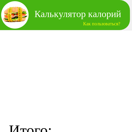
Калькулятор калорий
Как пользоваться?
Итого: