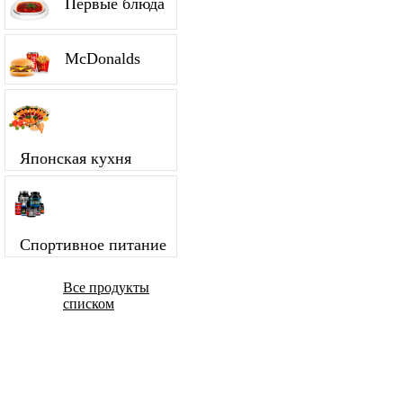
Первые блюда
McDonalds
Японская кухня
Спортивное питание
Все продукты
списком