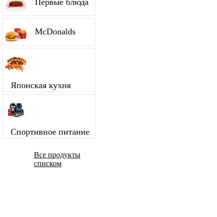
Первые блюда
McDonalds
Японская кухня
Спортивное питание
Все продукты
списком