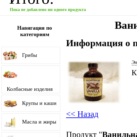
Пока не добавлено ни одного продукта
Вани
Навигация по
категориям
Информация о п
Грибы
Эн
К
Колбасные изделия
Крупы и каши
<< Назад
Масла и жиры
Продукт "
Ванильна