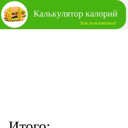
Калькулятор калорий
Как пользоваться?
Итого: