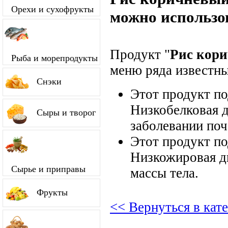
Орехи и сухофрукты
можно использо
Продукт "
Рис кор
Рыба и морепродукты
меню ряда известны
Снэки
Этот продукт п
Низкобелковая д
Сыры и творог
заболевании поч
Этот продукт п
Низкожировая д
Сырье и приправы
массы тела.
Фрукты
<< Вернуться в кат