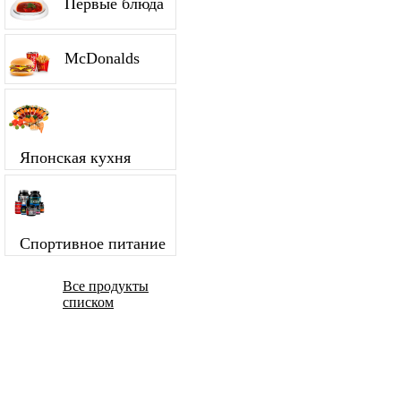
Первые блюда
McDonalds
Японская кухня
Спортивное питание
Все продукты
списком