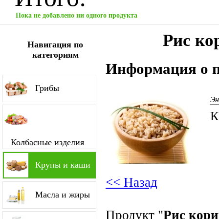
Пока не добавлено ни одного продукта
Рис ко
Навигация по
категориям
Информация о п
Грибы
Эн
К
Колбасные изделия
Крупы и каши
<< Назад
Масла и жиры
Продукт "
Рис кор