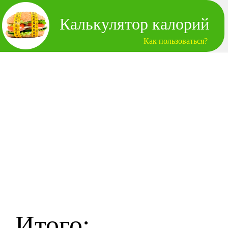
Калькулятор калорий
Как пользоваться?
Итого: