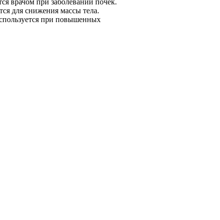
тся врачом при заболевании почек.
тся для снижения массы тела.
используется при повышенных