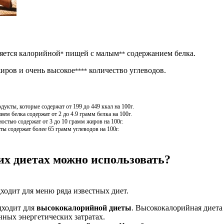
ляется калорийной
пищей с малым
содержанием белка.
*
**
иров и очень высокое
количество углеводов.
****
кты, которые содержат от 199 до 449 ккал на 100г.
м белка содержат от 2 до 4.9 грамм белка на 100г.
остью содержат от 3 до 10 грамм жиров на 100г.
ы содержат более 65 грамм углеводов на 100г.
их диетах можно использовать?
дходит для меню ряда известных диет.
дходит для
высококалорийной диеты
. Высококалорийная диета 
ных энергетических затратах.