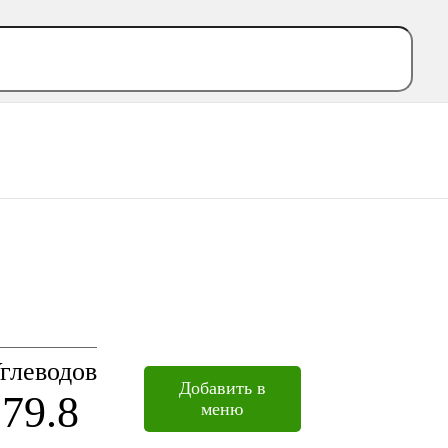
глеводов
Добавить в
79.8
меню