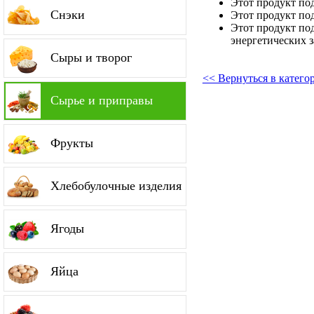
Этот продукт по
Снэки
Этот продукт по
Этот продукт по
энергетических з
Сыры и творог
<< Вернуться в катег
Сырье и приправы
Фрукты
Хлебобулочные изделия
Ягоды
Яйца