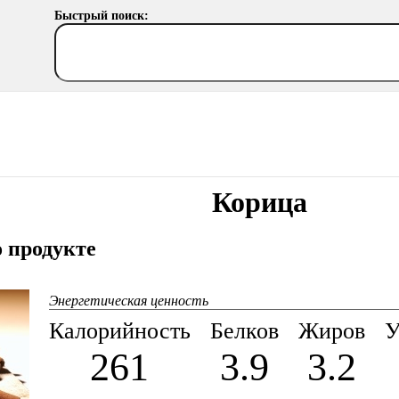
Быстрый поиск:
Корица
 продукте
Энергетическая ценность
Калорийность
Белков
Жиров
У
261
3.9
3.2