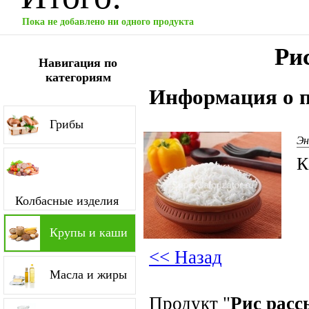
Пока не добавлено ни одного продукта
Ри
Навигация по
категориям
Информация о п
Грибы
Эн
К
Колбасные изделия
Крупы и каши
<< Назад
Масла и жиры
Продукт "
Рис рас