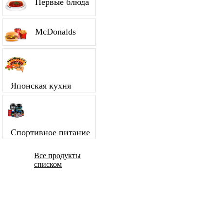
Первые блюда
McDonalds
Японская кухня
Спортивное питание
Все продукты
списком