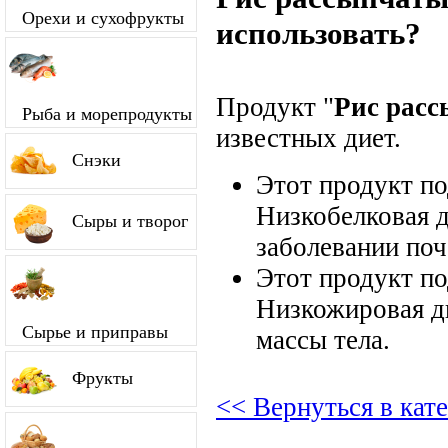
Орехи и сухофрукты
использовать?
Продукт "
Рис рас
Рыба и морепродукты
известных диет.
Снэки
Этот продукт п
Низкобелковая д
Сыры и творог
заболевании поч
Этот продукт п
Низкожировая д
Сырье и приправы
массы тела.
Фрукты
<< Вернуться в кат