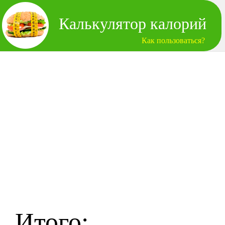
Калькулятор калорий
Как пользоваться?
Итого: