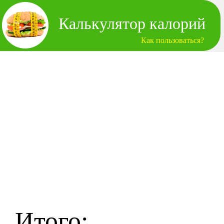
Калькулятор калорий
Как пользоваться?
Итого: