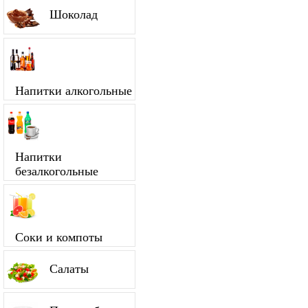
Шоколад
Напитки алкогольные
Напитки
безалкогольные
Соки и компоты
Салаты