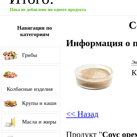
Пока не добавлено ни одного продукта
С
Навигация по
категориям
Информация о п
Грибы
Эн
К
Колбасные изделия
Крупы и каши
<< Назад
Масла и жиры
Продукт "
Соус оре