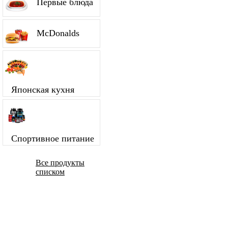
Первые блюда
McDonalds
Японская кухня
Спортивное питание
Все продукты
списком