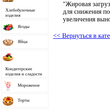
"Жировая загруз
Хлебобулочные
для снижения по
изделия
увеличения вын
Ягоды
<< Вернуться в кат
Яйца
Кондитерские
изделия и сладости
Мороженое
Торты