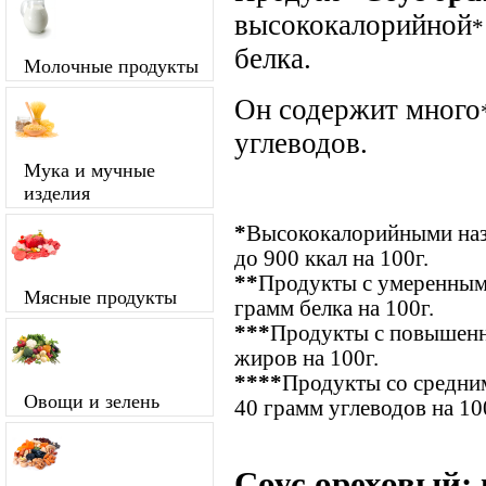
высококалорийной
*
белка.
Молочные продукты
Он содержит много
углеводов.
Мука и мучные
изделия
*
Высококалорийными наз
до 900 ккал на 100г.
**
Продукты с умеренным
Мясные продукты
грамм белка на 100г.
***
Продукты с повышенн
жиров на 100г.
****
Продукты со средним
Овощи и зелень
40 грамм углеводов на 10
Соус ореховый: 