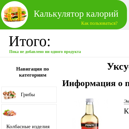
Калькулятор калорий
Как пользоваться?
Итого:
Пока не добавлено ни одного продукта
Уксу
Навигация по
категориям
Информация о п
Грибы
Эн
К
Колбасные изделия