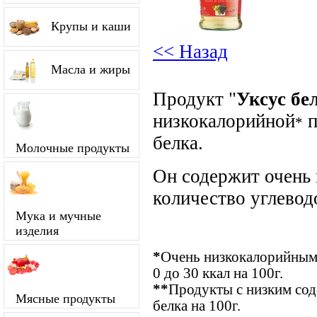
Крупы и каши
<< Назад
Масла и жиры
Продукт "
Уксус б
низкокалорийной
п
*
белка.
Молочные продукты
Он содержит очень
количество углевод
Мука и мучные
изделия
*
Очень низкокалорийными
0 до 30 ккал на 100г.
**
Продукты с низким сод
Мясные продукты
белка на 100г.