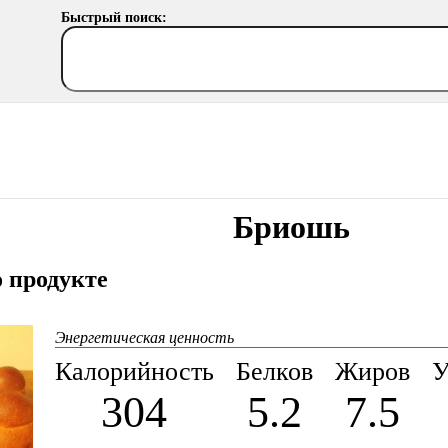
Быстрый поиск:
Бриошь
 продукте
Энергетическая ценность
Калорийность
Белков
Жиров
У
304
5.2
7.5