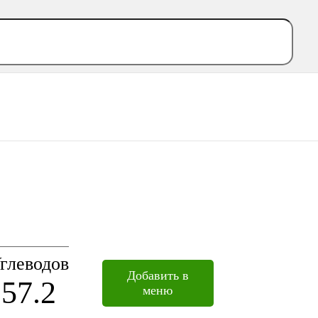
глеводов
Добавить в
57.2
меню